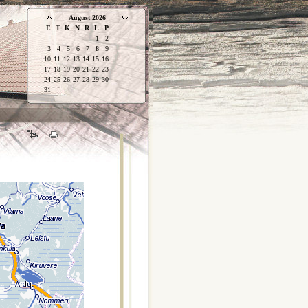
August 2026
E
T
K
N
R
L
P
1
2
3
4
5
6
7
8
9
10
11
12
13
14
15
16
17
18
19
20
21
22
23
24
25
26
27
28
29
30
31