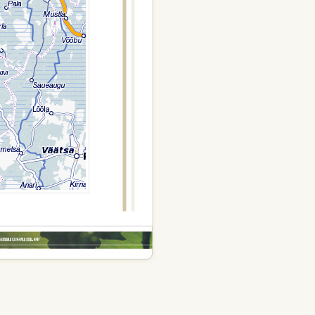
amuuseum.ee