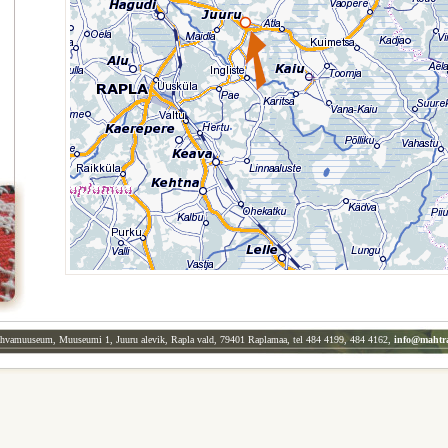
Juuru paiknemine Rapla, Kose ja Kohila suhtes
ahvamuuseum, Muuseumi 1, Juuru alevik, Rapla vald, 79401 Raplamaa, tel 484 4199, 484 4162,
info@mahtr