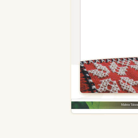
Mahtra Talur